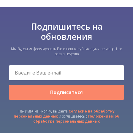
Подпишитесь на
обновления
Мы будем информировать Вас о новых публикациях не чаще 1-го
раза в неделю
Подписаться
Нажимая на кнопку, вы даете
Согласие
на обработку
персональных данных
и соглашаетесь c
Положением об
обработке персональных данных