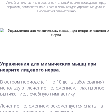
Лечебная гимнастика в восстановительный период проводится перед
зеркалом, повторяется по 2-3 раза в день. Каждое упражнение должно
выполняться симметрично
Упражнения для мимических мышц
при
неврите лицевого нерва.
В остром периоде (с 1 по 10 день заболевания)
используют лечение положением, пластырное
вытяжение, лечебную гимнастику.
Лечение положением: рекомендуется спать на
стороне поражения, поддерживать