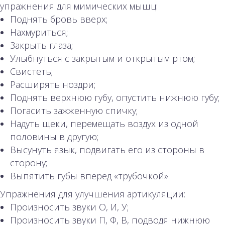
упражнения для мимических мышц:
Поднять бровь вверх;
Нахмуриться;
Закрыть глаза;
Улыбнуться с закрытым и открытым ртом;
Свистеть;
Расширять ноздри;
Поднять верхнюю губу, опустить нижнюю губу;
Погасить зажженную спичку;
Надуть щеки, перемещать воздух из одной
половины в другую;
Высунуть язык, подвигать его из стороны в
сторону;
Выпятить губы вперед «трубочкой».
Упражнения для улучшения артикуляции:
Произносить звуки О, И, У;
Произносить звуки П, Ф, В, подводя нижнюю