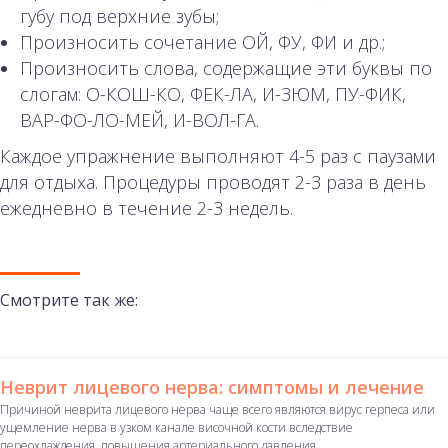
губу под верхние зубы;
Произносить сочетание ОЙ, ФУ, ФИ и др.;
Произносить слова, содержащие эти буквы по
слогам: О-КОШ-КО, ФЕК-ЛА, И-ЗЮМ, ПУ-ФИК,
ВАР-ФО-ЛО-МЕЙ, И-ВОЛ-ГА.
Каждое упражнение выполняют 4-5 раз с паузами
для отдыха. Процедуры проводят 2-3 раза в день
ежедневно в течение 2-3 недель.
Смотрите так же:
Неврит лицевого нерва: симптомы и лечение
Причиной неврита лицевого нерва чаще всего являются вирус герпеса или
ущемление нерва в узком канале височной кости вследствие
переохлаждения, повышения артериального давления