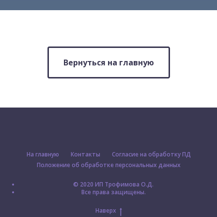
Вернуться на главную
На главную
Контакты
Согласие на обработку ПД
Положение об обработке персональных данных
© 2020 ИП Трофимова О.Д.
Все права защищены.
Наверх