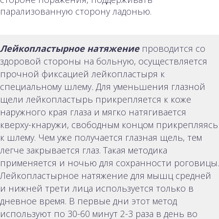
парализованную сторону ладонью.
Лейкопластырное натяжение
проводится со
здоровой стороны на больную, осуществляется
прочной фиксацией лейкопластыря к
специальному шлему
.
Для уменьшения глазной
щели лейкопластырь прикрепляется к коже
наружного края глаза и мягко натягивается
кверху-кнаружи, свободным концом прикрепляясь
к шлему. Чем уже получается глазная щель, тем
легче закрывается глаз. Такая методика
применяется и ночью для сохранности роговицы.
Лейкопластырное натяжение для мышц средней
и нижней трети лица используется только в
дневное время. В первые дни этот метод
используют по 30-60 минут 2-3 раза в день во