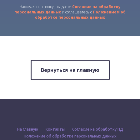
Нажимая на кнопку, вы даете
Согласие
на обработку
персональных данных
и соглашаетесь c
Положением об
обработке персональных данных
Вернуться на главную
На главную
Контакты
Согласие на обработку ПД
Положение об обработке персональных данных